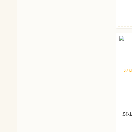
Zákla