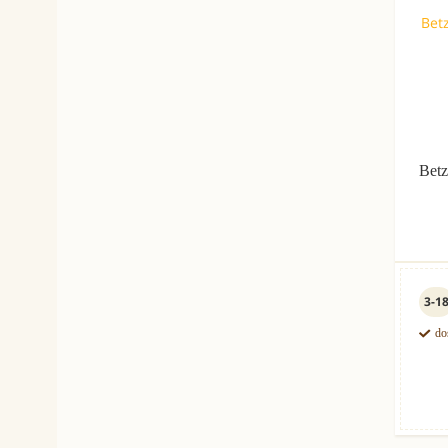
Betz
3-1
do