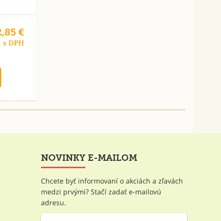
2,85 €
s DPH
NOVINKY E-MAILOM
Chcete byť informovaní o akciách a zľavách
medzi prvými? Stačí zadať e-mailovú
adresu.