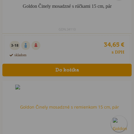
Goldon Činely mosadzné s rúčkami 15 cm, pár
GDN.34110
34,65 €
3-18
s DPH
skladom