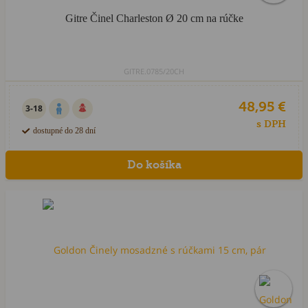
Gitre Činel Charleston Ø 20 cm na rúčke
GITRE.0785/20CH
48,95 €
3-18
s DPH
dostupné do 28 dní