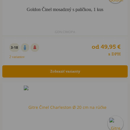
Goldon Činel mosadzný s paličkou, 1 kus
GDN.CIMOPA
od 49,95 €
3-18
s DPH
2 variantov
Zobraziť varianty