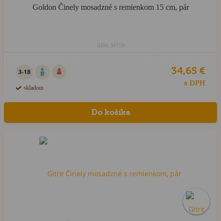
Goldon Činely mosadzné s remienkom 15 cm, pár
GDN.34100
34,65 €
3-18
s DPH
skladom