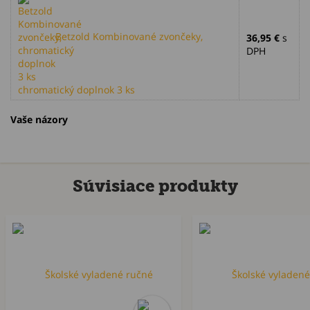
Betzold Kombinované zvončeky,
36,95 €
s
DPH
chromatický doplnok 3 ks
Vaše názory
Súvisiace produkty