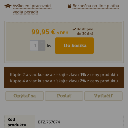
Vyškolení pracovníci
Bezpečná on-line platba
vedia poradiť
99,95 €
dostupné
s DPH
do 30 dní
ks
Kúpte 2 a viac kusov a získajte zľavu
1%
z ceny produktu
Kúpte 4 a viac kusov a získajte zľavu
2%
z ceny produktu
Opýtať sa
Poslať
Vytlačiť
Kód
BTZ.767074
produktu