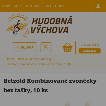
Úvod
VOP
KONTAKT
FAQ
GDPR
prázdny košík
MENU
Zobraziť
Úvod
Ručné a uderové zvončeky
Betzold Kombinované zvončeky bez tašky, 10 ks
Betzold Kombinované zvončeky
bez tašky, 10 ks