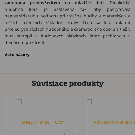
zameraná predovšetkým na mladšie deti
. Didaktická
hudobná línia je nastavená tak, aby poskytovala
nepostrádateľnú podporu pri výučbe hudby v materských a
nižších ročníkoch základnej školy. Dajú sa tiež uplatniť
umeleckých školách hudobného a dramatického oboru a tiež v
muzikoterapii a hudobných aktivitách, ktoré prebiehajú v
domácom prostredí.
Vaše názory
Súvisiace produkty