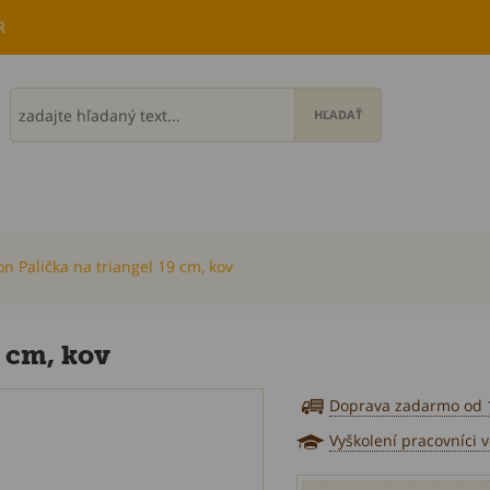
R
n Palička na triangel 19 cm, kov
9 cm, kov
Doprava zadarmo od 
Vyškolení pracovníci 