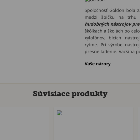
Spoločnosť Goldon bola z
medzi špičku na trhu v
hudobných nástrojov pre 
škôlkach a školách po cel
xylofónov, bicích nástr
rytme. Pri výrobe nástro
presné ladenie. Väčšina 
Vaše názory
Súvisiace produkty