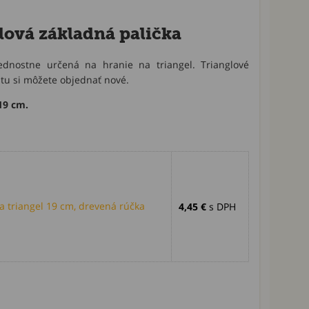
lová základná palička
ednostne určená na hranie na triangel. Trianglové
 tu si môžete objednať nové.
19 cm.
a triangel 19 cm, drevená rúčka
4,45 €
s DPH