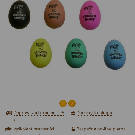
1
2
Doprava zadarmo od 195
Darčeky k nákupu
€
Vyškolení pracovníci
Bezpečná on-line platba