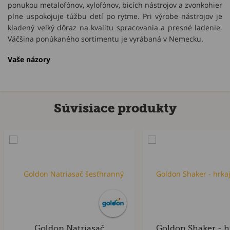
ponukou metalofónov, xylofónov, bicích nástrojov a zvonkohier
plne uspokojuje túžbu detí po rytme. Pri výrobe nástrojov je
kladený veľký dôraz na kvalitu spracovania a presné ladenie.
Väčšina ponúkaného sortimentu je vyrábaná v Nemecku.
Vaše názory
Súvisiace produkty
Goldon Natriasač
Goldon Shaker - h