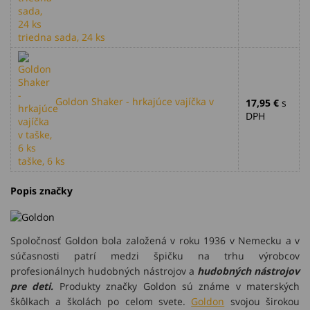
triedna sada, 24 ks
Goldon Shaker - hrkajúce vajíčka v
17,95 €
s
DPH
taške, 6 ks
Popis značky
Spoločnosť Goldon bola založená v roku 1936 v Nemecku a v
súčasnosti patrí medzi špičku na trhu výrobcov
profesionálnych hudobných nástrojov a
hudobných nástrojov
pre deti.
Produkty značky Goldon sú známe v materských
škôlkach a školách po celom svete.
Goldon
svojou širokou