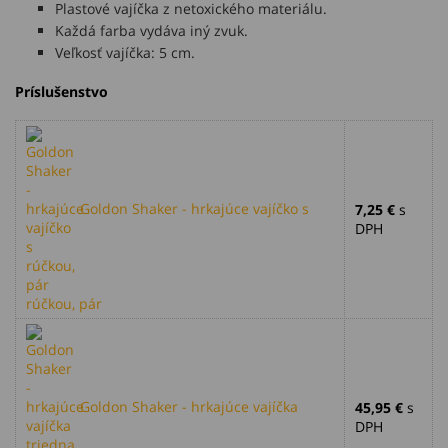
Plastové vajíčka z netoxického materiálu.
Každá farba vydáva iný zvuk.
Veľkosť vajíčka: 5 cm.
Príslušenstvo
Goldon Shaker - hrkajúce vajíčko s
7,25 €
s
DPH
rúčkou, pár
Goldon Shaker - hrkajúce vajíčka
45,95 €
s
DPH