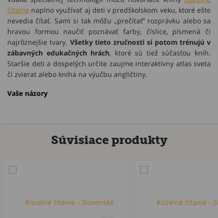
čítanie
naplno využívať aj deti v predškolskom veku, ktoré ešte
nevedia čítať. Sami si tak môžu „prečítať“ rozprávku alebo sa
hravou formou naučiť poznávať farby, číslice, písmená či
najrôznejšie tvary.
Všetky tieto zručnosti si potom trénujú v
zábavných edukačných hrách
, ktoré sú tiež súčasťou kníh.
Staršie deti a dospelých určite zaujme interaktívny atlas sveta
či zvierat alebo kniha na výučbu angličtiny.
Vaše názory
Súvisiace produkty