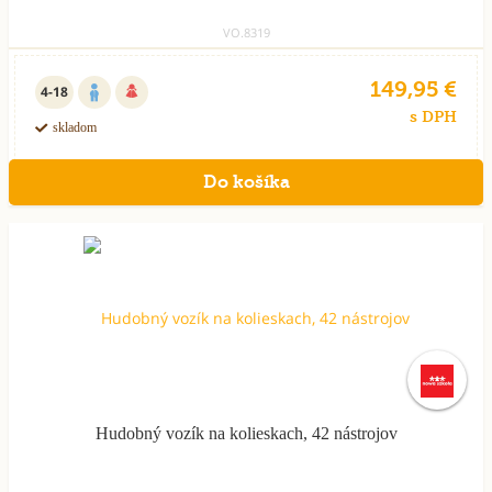
VO.8319
149,95 €
4-18
s DPH
skladom
Hudobný vozík na kolieskach, 42 nástrojov