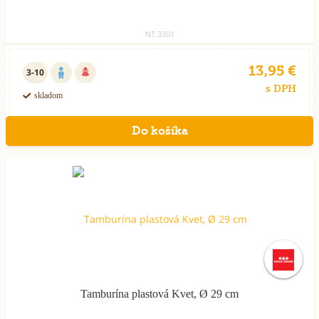
NT.3301
13,95 €
3-10
s DPH
skladom
Tamburína plastová Kvet, Ø 29 cm