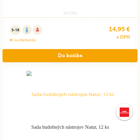
VO.5762
14,95 €
5-18
s DPH
na objednávku
Sada hudobných nástrojov Natur, 12 ks