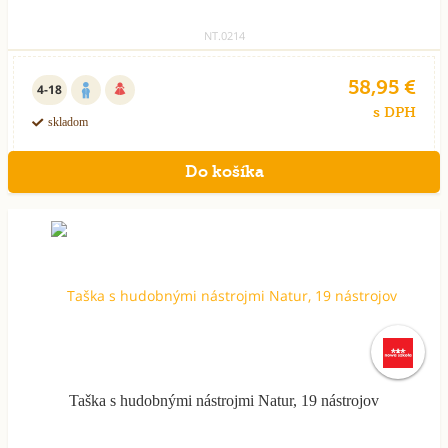
NT.0214
58,95 €
4-18
s DPH
skladom
Taška s hudobnými nástrojmi Natur, 19 nástrojov