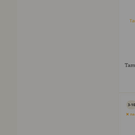
Tam
3-1
na