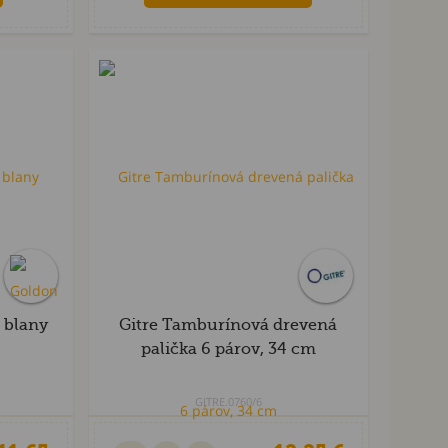
Bestsellers
 blany
Gitre Tamburínová drevená
palička 6 párov, 34 cm
GITRE.0760/6