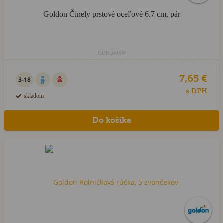
Goldon Činely prstové oceľové 6.7 cm, pár
GDN.34000
7,65 €
3-18
s DPH
skladom