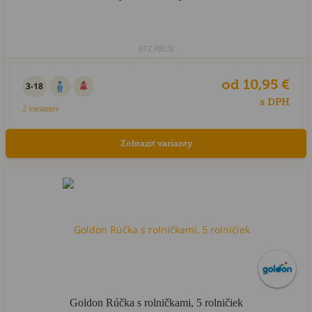
BTZ.RBUB
od 10,95 €
3-18
s DPH
2 variantov
Zobraziť varianty
Výpredaj
Goldon Rúčka s rolničkami, 5 rolničiek