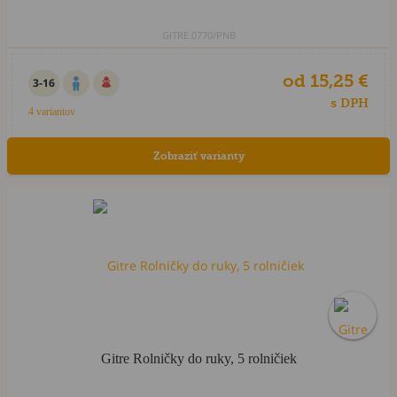
GITRE.0770/PNB
od 15,25 €
3-16
s DPH
4 variantov
Zobraziť varianty
Gitre Rolničky do ruky, 5 rolničiek