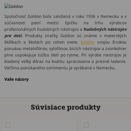
Spoločnosť Goldon bola založená v roku 1936 v Nemecku a v
súčasnosti patrí medzi špičku na trhu výrobcov
profesionálnych hudobných nástrojov a
hudobných nástrojov
pre deti.
Produkty značky Goldon sú známe v materských
škôlkach a školách po celom svete.
Goldon
svojou širokou
ponukou metalofónov, xylofónov, bicích nástrojov a zvonkohier
plne uspokojuje túžbu detí po rytme. Pri výrobe nástrojov je
kladený veľký dôraz na kvalitu spracovania a presné ladenie.
Väčšina ponúkaného sortimentu je vyrábaná v Nemecku.
Vaše názory
Súvisiace produkty