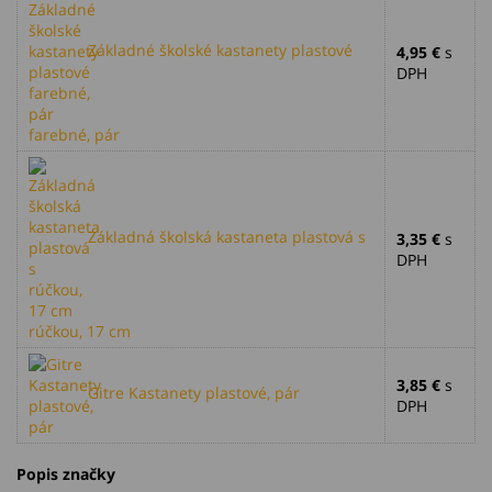
Základné školské kastanety plastové
4,95 €
s
DPH
farebné, pár
Základná školská kastaneta plastová s
3,35 €
s
DPH
rúčkou, 17 cm
3,85 €
s
Gitre Kastanety plastové, pár
DPH
Popis značky