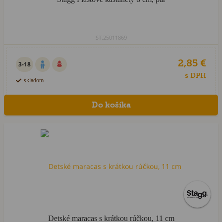
ST.25011869
2,85 €
3-18
s DPH
skladom
Detské maracas s krátkou rúčkou, 11 cm