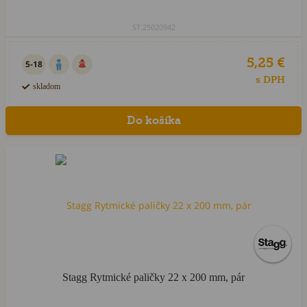
ST.25020942
5,25 €
5-18
s DPH
skladom
Stagg Rytmické paličky 22 x 200 mm, pár