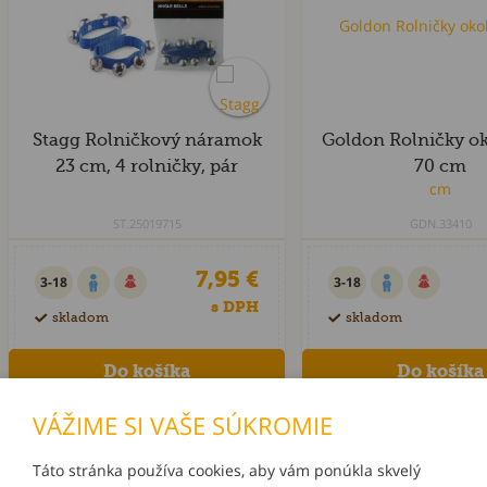
Stagg Rolničkový náramok
Goldon Rolničky ok
23 cm, 4 rolničky, pár
70 cm
ST.25019715
GDN.33410
7,95 €
3-18
3-18
s DPH
skladom
skladom
VÁŽIME SI VAŠE SÚKROMIE
Táto stránka používa cookies, aby vám ponúkla skvelý