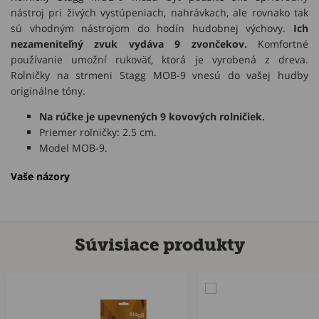
nástroj pri živých vystúpeniach, nahrávkach, ale rovnako tak
sú vhodným nástrojom do hodín hudobnej výchovy.
Ich
nezameniteľný zvuk vydáva 9 zvončekov.
Komfortné
používanie umožní rukoväť, ktorá je vyrobená z dreva.
Rolničky na strmeni Stagg MOB-9 vnesú do vašej hudby
originálne tóny.
Na rúčke je upevnených 9 kovových rolničiek.
Priemer rolničky: 2.5 cm.
Model MOB-9.
Vaše názory
Súvisiace produkty