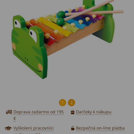
1
2
Doprava zadarmo od 195
Darčeky k nákupu
€
Vyškolení pracovníci
Bezpečná on-line platba