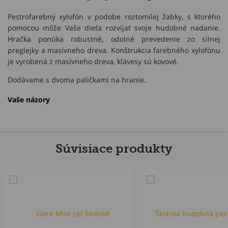
Pestrofarebný xylofón v podobe roztomilej žabky, s ktorého
pomocou môže Vaše dieťa rozvíjať svoje hudobné nadanie.
Hračka ponúka robustné, odolné prevedenie zo silnej
preglejky a masívneho dreva. Konštrukcia farebného xylofónu
je vyrobená z masívneho dreva, klávesy sú kovové.
Dodávame s dvoma paličkami na hranie.
Vaše názory
Súvisiace produkty