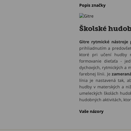
Popis značky
Školské hudobn
Gitre rytmické nástroje
prihliadnutím a predovše
ktoré pri učení hudby
formovanie dieťaťa - jed
dychových, rytmických a m
farebnej línii. Je
zameraná
línia je nastavená tak, 
hudby v materských a nižš
umeleckých školách hudob
hudobných aktivitách, kto
Vaše názory