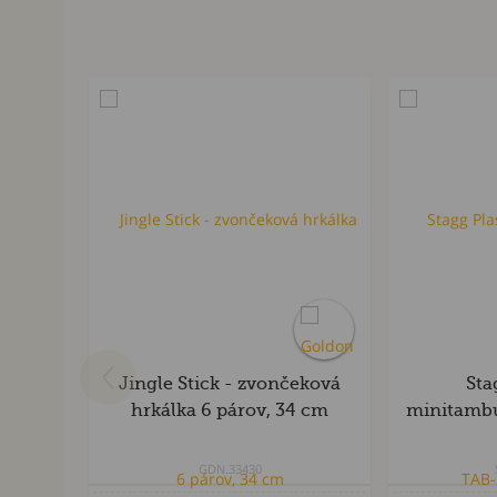
Jingle Stick - zvončeková
Sta
hrkálka 6 párov, 34 cm
minitamb
GDN.33430