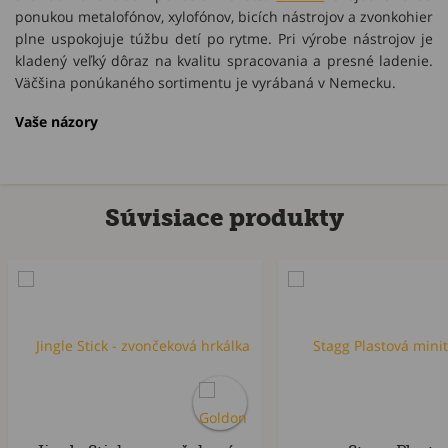
ponukou metalofónov, xylofónov, bicích nástrojov a zvonkohier
plne uspokojuje túžbu detí po rytme. Pri výrobe nástrojov je
kladený veľký dôraz na kvalitu spracovania a presné ladenie.
Väčšina ponúkaného sortimentu je vyrábaná v Nemecku.
Vaše názory
Súvisiace produkty