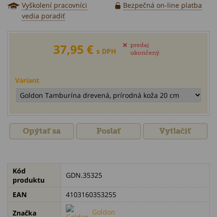
Vyškolení pracovníci
Bezpečná on-line platba
vedia poradiť
37,95 €
predaj
s DPH
ukončený
Variant
Opýtať sa
Poslať
Vytlačiť
Kód
GDN.35325
produktu
EAN
4103160353255
Goldon
Značka