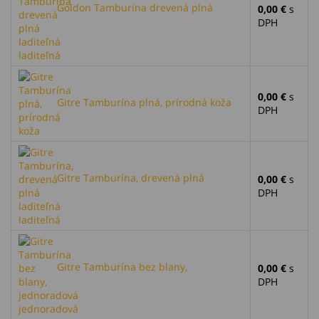
Goldon Tamburína drevená plná
0,00 €
s
DPH
laditeľná
0,00 €
s
Gitre Tamburína plná, prírodná koža
DPH
Gitre Tamburína, drevená plná
0,00 €
s
DPH
laditeľná
Gitre Tamburína bez blany,
0,00 €
s
DPH
jednoradová