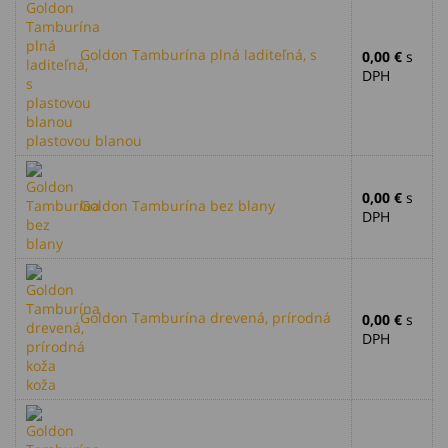
Goldon Tamburína plná laditeľná, s
0,00 €
s
DPH
plastovou blanou
0,00 €
s
Goldon Tamburína bez blany
DPH
Goldon Tamburína drevená, prírodná
0,00 €
s
DPH
koža