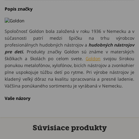
Popis značky
Spoločnosť Goldon bola založená v roku 1936 v Nemecku a v
súčasnosti patrí medzi špičku na trhu výrobcov
profesionálnych hudobných nástrojov a
hudobných nástrojov
pre deti.
Produkty značky Goldon sú známe v materských
škôlkach a školách po celom svete.
Goldon
svojou širokou
ponukou metalofónov, xylofónov, bicích nástrojov a zvonkohier
plne uspokojuje túžbu detí po rytme. Pri výrobe nástrojov je
kladený veľký dôraz na kvalitu spracovania a presné ladenie.
Väčšina ponúkaného sortimentu je vyrábaná v Nemecku.
Vaše názory
Súvisiace produkty