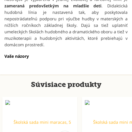
zameraná predovšetkým na mladšie deti
. Didaktická
hudobná línia je nastavená tak, aby poskytovala
nepostrádateľnú podporu pri výučbe hudby v materských a
nižších ročníkoch základnej školy. Dajú sa tiež uplatniť
umeleckých školách hudobného a dramatického oboru a tiež v
muzikoterapii a hudobných aktivitách, ktoré prebiehajú v
domácom prostredí.
Vaše názory
Súvisiace produkty