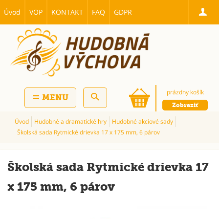
Úvod
VOP
KONTAKT
FAQ
GDPR
prázdny košík
MENU
Zobraziť
Úvod
Hudobné a dramatické hry
Hudobné akciové sady
Školská sada Rytmické drievka 17 x 175 mm, 6 párov
Školská sada Rytmické drievka 17
x 175 mm, 6 párov