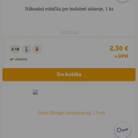
Náhradná rolnička pre hudobné nástroje, 1 ks
GITRE.0724
2,30 €
3-18
s DPH
skladom