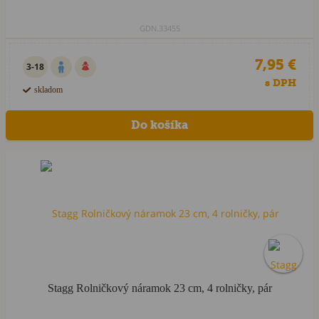
GDN.33455
7,95 €
3-18
s DPH
skladom
Stagg Rolničkový náramok 23 cm, 4 rolničky, pár