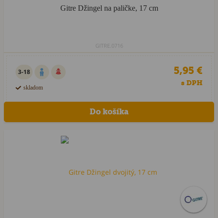
Gitre Džingel na paličke, 17 cm
GITRE.0716
5,95 €
3-18
s DPH
skladom