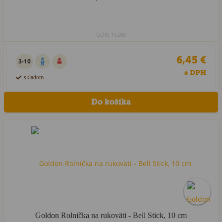
GOKI.15280
6,45 €
3-10
s DPH
skladom
Goldon Rolnička na rukoväti - Bell Stick, 10 cm