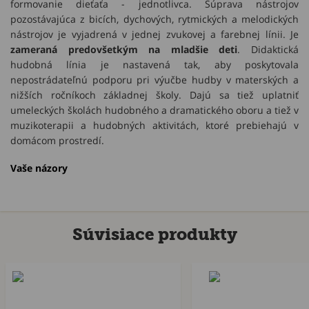
formovanie dieťaťa - jednotlivca. Súprava nástrojov
pozostávajúca z bicích, dychových, rytmických a melodických
nástrojov je vyjadrená v jednej zvukovej a farebnej línii. Je
zameraná predovšetkým na mladšie deti
. Didaktická
hudobná línia je nastavená tak, aby poskytovala
nepostrádateľnú podporu pri výučbe hudby v materských a
nižších ročníkoch základnej školy. Dajú sa tiež uplatniť
umeleckých školách hudobného a dramatického oboru a tiež v
muzikoterapii a hudobných aktivitách, ktoré prebiehajú v
domácom prostredí.
Vaše názory
Súvisiace produkty