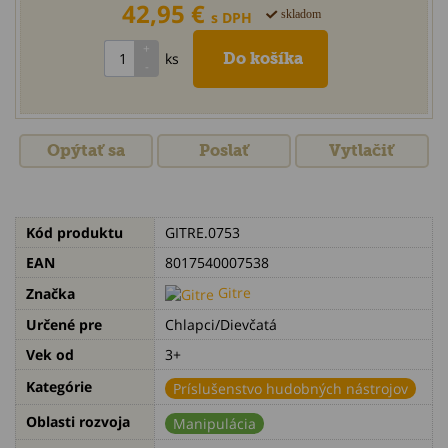
42,95 €
skladom
s DPH
ks
Opýtať sa
Poslať
Vytlačiť
Kód produktu
GITRE.0753
EAN
8017540007538
Gitre
Značka
Určené pre
Chlapci/Dievčatá
Vek od
3+
Kategórie
Príslušenstvo hudobných nástrojov
Oblasti rozvoja
Manipulácia