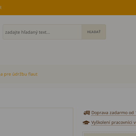
R
a pre údržbu flaut
Doprava zadarmo od 
Vyškolení pracovníci 