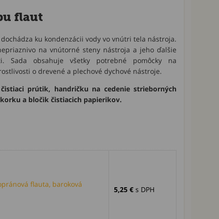
u flaut
 dochádza ku kondenzácii vody vo vnútri tela nástroja.
epriaznivo na vnútorné steny nástroja a jeho ďalšie
ti. Sada obsahuje všetky potrebné pomôcky na
ostlivosti o drevené a plechové dychové nástroje.
čistiaci prútik, handričku na cedenie strieborných
korku a bločik čistiacich papierikov.
pránová flauta, baroková
5,25 €
s DPH