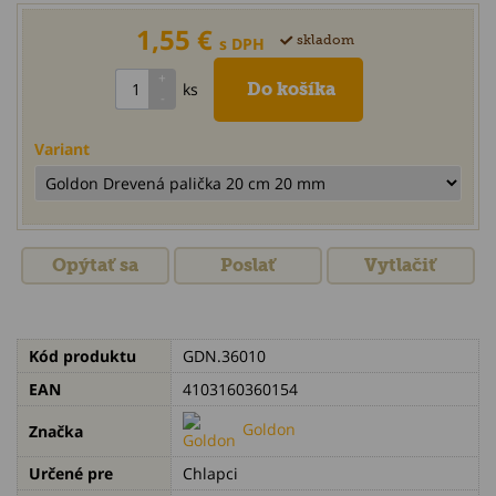
1,55 €
skladom
s DPH
ks
Variant
Opýtať sa
Poslať
Vytlačiť
Kód produktu
GDN.36010
EAN
4103160360154
Goldon
Značka
Určené pre
Chlapci