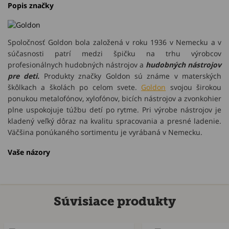
Popis značky
Spoločnosť Goldon bola založená v roku 1936 v Nemecku a v
súčasnosti patrí medzi špičku na trhu výrobcov
profesionálnych hudobných nástrojov a
hudobných nástrojov
pre deti.
Produkty značky Goldon sú známe v materských
škôlkach a školách po celom svete.
Goldon
svojou širokou
ponukou metalofónov, xylofónov, bicích nástrojov a zvonkohier
plne uspokojuje túžbu detí po rytme. Pri výrobe nástrojov je
kladený veľký dôraz na kvalitu spracovania a presné ladenie.
Väčšina ponúkaného sortimentu je vyrábaná v Nemecku.
Vaše názory
Súvisiace produkty