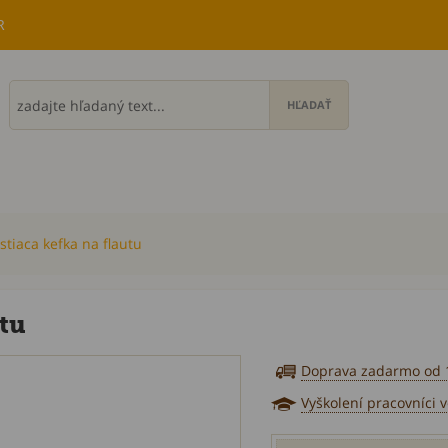
R
stiaca kefka na flautu
utu
Doprava zadarmo od 
Vyškolení pracovníci 