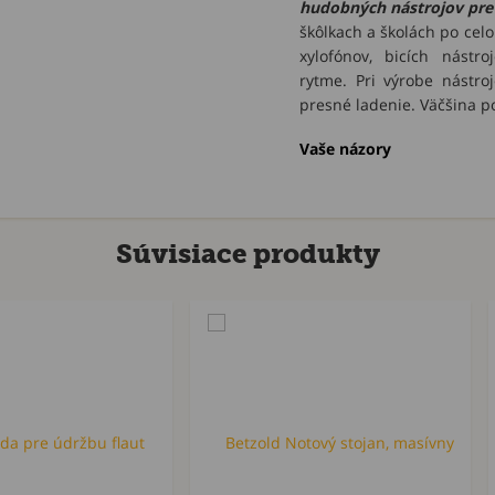
hudobných nástrojov pre 
škôlkach a školách po cel
xylofónov, bicích nástr
rytme. Pri výrobe nástro
presné ladenie. Väčšina 
Vaše názory
Súvisiace produkty