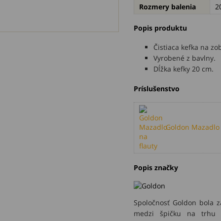
Rozmery balenia
2
Popis produktu
Čistiaca kefka na zob
Vyrobené z bavlny.
Dĺžka kefky 20 cm.
Príslušenstvo
Goldon Mazadlo 
Popis značky
Spoločnosť Goldon bola z
medzi špičku na trhu v