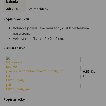
balenia
Záruka
24 mesiacov
Popis produktu
Rolnička poslúži ako náhradný diel k hudobným
nástrojom.
Veľkosť rolničky cca 2 x 2 x 2 cm.
Príslušenstvo
Náhradné kovové pliešky na
0,85 €
s
DPH
tamburínu, pár
Popis značky