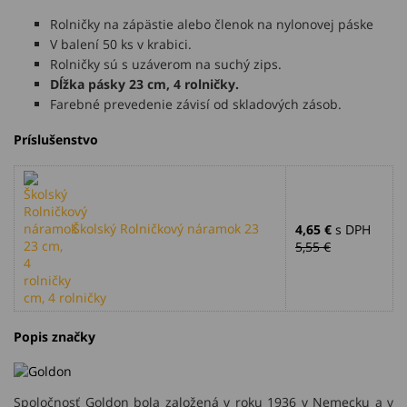
Rolničky na zápästie alebo členok na nylonovej páske
V balení 50 ks v krabici.
Rolničky sú s uzáverom na suchý zips.
Dĺžka pásky 23 cm, 4 rolničky.
Farebné prevedenie závisí od skladových zásob.
Príslušenstvo
Školský Rolničkový náramok 23
4,65 €
s DPH
5,55 €
cm, 4 rolničky
Popis značky
Spoločnosť Goldon bola založená v roku 1936 v Nemecku a v