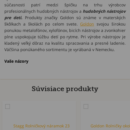
súčasnosti patrí medzi špičku na trhu výrobcov
profesionálnych hudobných nástrojov a
hudobných nástrojov
pre deti.
Produkty značky Goldon sú známe v materských
škôlkach a školách po celom svete.
Goldon
svojou širokou
ponukou metalofónov, xylofónov, bicích nástrojov a zvonkohier
plne uspokojuje túžbu detí po rytme. Pri výrobe nástrojov je
kladený veľký dôraz na kvalitu spracovania a presné ladenie.
Väčšina ponúkaného sortimentu je vyrábaná v Nemecku.
Vaše názory
Súvisiace produkty