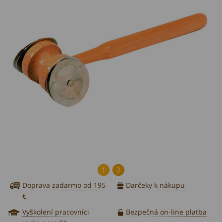
1
2
Doprava zadarmo od 195
Darčeky k nákupu
€
Vyškolení pracovníci
Bezpečná on-line platba