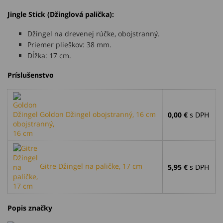
Jingle Stick (Džinglová palička):
Džingel na drevenej rúčke, obojstranný.
Priemer plieškov: 38 mm.
Dĺžka: 17 cm.
Príslušenstvo
Goldon Džingel obojstranný, 16 cm
0,00 €
s DPH
Gitre Džingel na paličke, 17 cm
5,95 €
s DPH
Popis značky