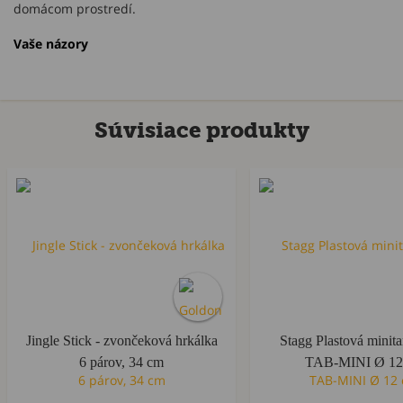
domácom prostredí.
Vaše názory
Súvisiace produkty
Jingle Stick - zvončeková hrkálka
Stagg Plastová minit
6 párov, 34 cm
TAB-MINI Ø 12