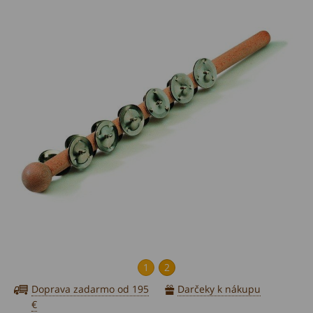
1
2
Doprava zadarmo od 195
Darčeky k nákupu
€