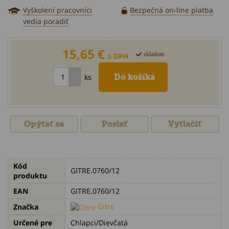
Vyškolení pracovníci
Bezpečná on-line platba
vedia poradiť
15,65 €
skladom
s DPH
ks
Opýtať sa
Poslať
Vytlačiť
Kód
GITRE.0760/12
produktu
EAN
GITRE.0760/12
Gitre
Značka
Určené pre
Chlapci/Dievčatá