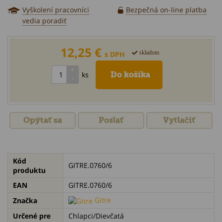
Vyškolení pracovníci
Bezpečná on-line platba
vedia poradiť
12,25 €
skladom
s DPH
ks
Opýtať sa
Poslať
Vytlačiť
Kód
GITRE.0760/6
produktu
EAN
GITRE.0760/6
Gitre
Značka
Určené pre
Chlapci/Dievčatá