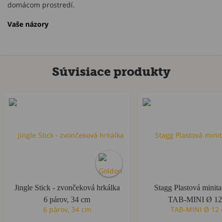
domácom prostredí.
Vaše názory
Súvisiace produkty
Jingle Stick - zvončeková hrkálka
Stagg Plastová minit
6 párov, 34 cm
TAB-MINI Ø 12