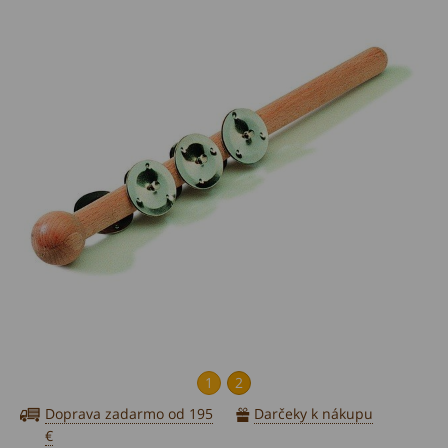
1
2
Doprava zadarmo od 195
Darčeky k nákupu
€