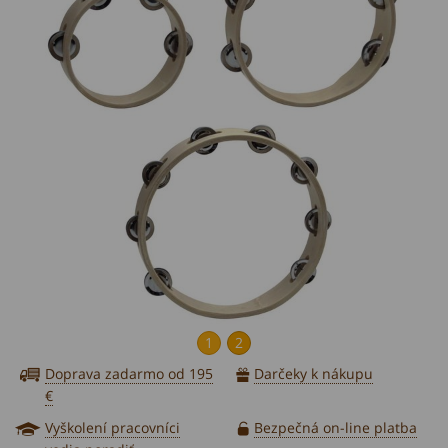
1
2
Doprava zadarmo od 195
Darčeky k nákupu
€
Vyškolení pracovníci
Bezpečná on-line platba