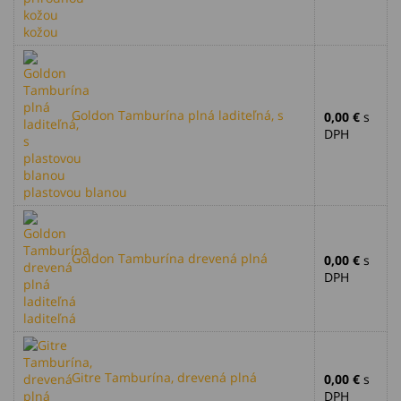
kožou
Goldon Tamburína plná laditeľná, s
0,00 €
s
DPH
plastovou blanou
Goldon Tamburína drevená plná
0,00 €
s
DPH
laditeľná
Gitre Tamburína, drevená plná
0,00 €
s
DPH