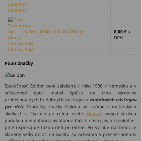
laditeľná
Gitre Tamburína bez blany,
0,00 €
s
DPH
jednoradová
Popis značky
Spoločnosť Goldon bola založená v roku 1936 v Nemecku a v
súčasnosti patrí medzi špičku na trhu výrobcov
profesionálnych hudobných nástrojov a
hudobných nástrojov
pre deti.
Produkty značky Goldon sú známe v materských
škôlkach a školách po celom svete.
Goldon
svojou širokou
ponukou metalofónov, xylofónov, bicích nástrojov a zvonkohier
plne uspokojuje túžbu detí po rytme. Pri výrobe nástrojov je
kladený veľký dôraz na kvalitu spracovania a presné ladenie.