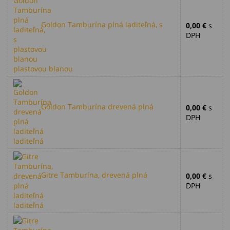
Goldon Tamburína plná laditeľná, s
0,00 €
s
DPH
plastovou blanou
Goldon Tamburína drevená plná
0,00 €
s
DPH
laditeľná
Gitre Tamburína, drevená plná
0,00 €
s
DPH
laditeľná