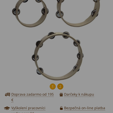
1
2
Doprava zadarmo od 195
Darčeky k nákupu
€
Vyškolení pracovníci
Bezpečná on-line platba