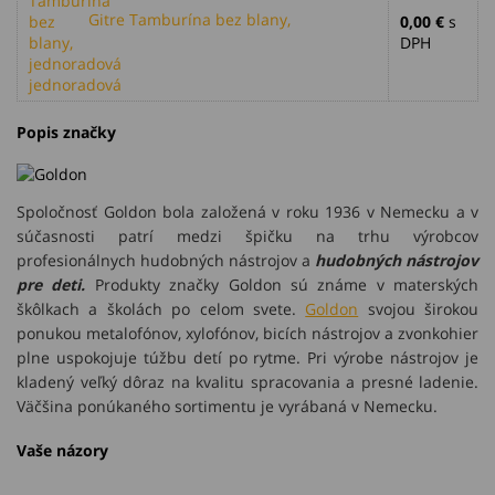
Gitre Tamburína bez blany,
0,00 €
s
DPH
jednoradová
Popis značky
Spoločnosť Goldon bola založená v roku 1936 v Nemecku a v
súčasnosti patrí medzi špičku na trhu výrobcov
profesionálnych hudobných nástrojov a
hudobných nástrojov
pre deti.
Produkty značky Goldon sú známe v materských
škôlkach a školách po celom svete.
Goldon
svojou širokou
ponukou metalofónov, xylofónov, bicích nástrojov a zvonkohier
plne uspokojuje túžbu detí po rytme. Pri výrobe nástrojov je
kladený veľký dôraz na kvalitu spracovania a presné ladenie.
Väčšina ponúkaného sortimentu je vyrábaná v Nemecku.
Vaše názory