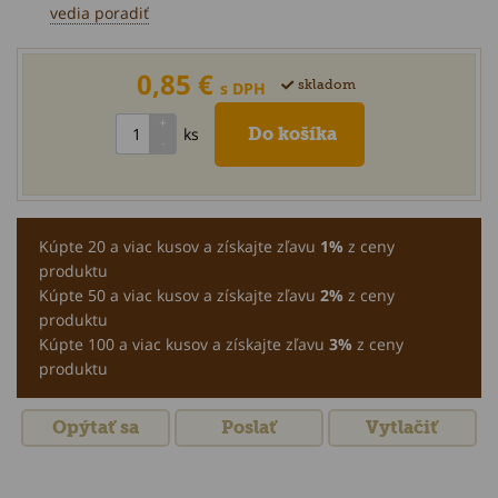
vedia poradiť
0,85 €
skladom
s DPH
ks
Kúpte 20 a viac kusov a získajte zľavu
1%
z ceny
produktu
Kúpte 50 a viac kusov a získajte zľavu
2%
z ceny
produktu
Kúpte 100 a viac kusov a získajte zľavu
3%
z ceny
produktu
Opýtať sa
Poslať
Vytlačiť