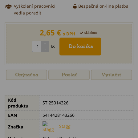
Vyškolení pracovníci
Bezpečná on-line platba
vedia poradiť
2,65 €
skladom
s DPH
ks
Opýtať sa
Poslať
Vytlačiť
Kód
ST.25014326
produktu
EAN
5414428143266
Stagg
Značka