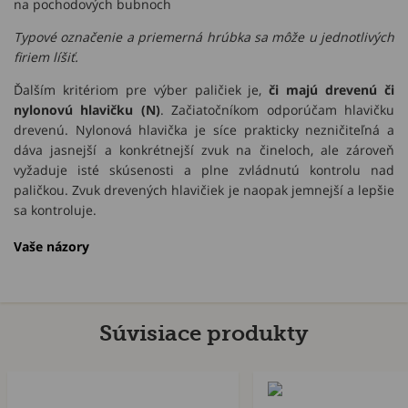
na pochodových bubnoch
Typové označenie a priemerná hrúbka sa môže u jednotlivých
firiem líšiť.
Ďalším kritériom pre výber paličiek je,
či majú drevenú či
nylonovú hlavičku (N)
. Začiatočníkom odporúčam hlavičku
drevenú. Nylonová hlavička je síce prakticky nezničiteľná a
dáva jasnejší a konkrétnejší zvuk na čineloch, ale zároveň
vyžaduje isté skúsenosti a plne zvládnutú kontrolu nad
paličkou. Zvuk drevených hlavičiek je naopak jemnejší a lepšie
sa kontroluje.
Vaše názory
Súvisiace produkty