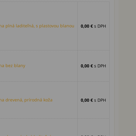
 plná laditeľná, s plastovou blanou
0,00 €
s DPH
a bez blany
0,00 €
s DPH
a drevená, prírodná koža
0,00 €
s DPH