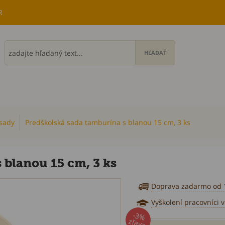
R
sady
Predškolská sada tamburína s blanou 15 cm, 3 ks
 blanou 15 cm, 3 ks
Doprava zadarmo od 
Vyškolení pracovníci 
-3%
zľava