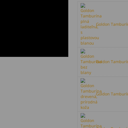
Goldon Tamburína
Goldon Tamburín
Goldon Tamburín