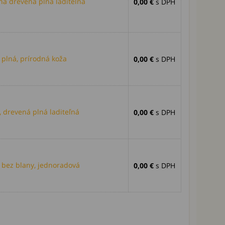
a drevená plná laditeľná
0,00 €
s DPH
plná, prírodná koža
0,00 €
s DPH
 drevená plná laditeľná
0,00 €
s DPH
bez blany, jednoradová
0,00 €
s DPH