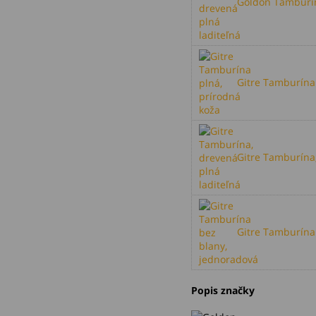
Goldon Tamburín
Gitre Tamburína 
Gitre Tamburína,
Gitre Tamburína 
Popis značky